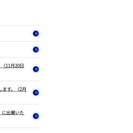
11月20日
します。〈2月
」に出展いた