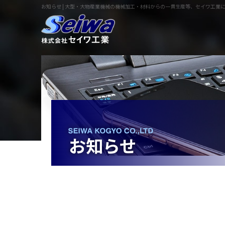
お知らせ | 大型・大物産業機械の機械加工・材料からの一貫生産等、セイワ工業
お知らせ