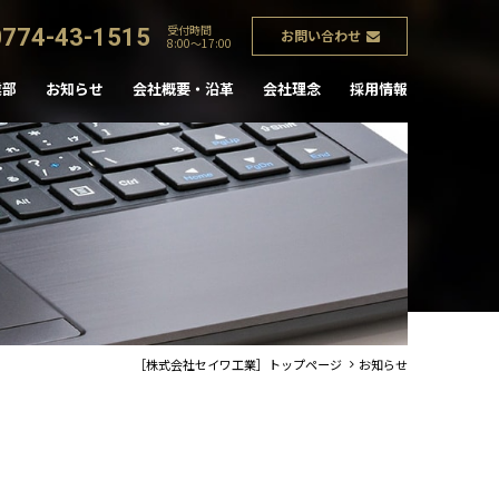
受付時間
0774-43-1515
お問い合わせ
8:00～17:00
業部
お知らせ
会社概要・沿革
会社理念
採用情報
［株式会社セイワ工業］トップページ
お知らせ