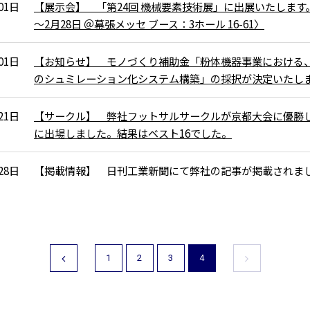
01日
【展示会】 「第24回 機械要素技術展」に出展いたします。
～2月28日 ＠幕張メッセ ブース：3ホール 16-61〉
01日
【お知らせ】 モノづくり補助金「粉体機器事業における
のシュミレーション化システム構築」の採択が決定いたし
21日
【サークル】 弊社フットサルサークルが京都大会に優勝
に出場しました。結果はベスト16でした。
28日
【掲載情報】 日刊工業新聞にて弊社の記事が掲載されま
1
2
3
4