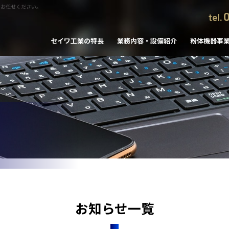
にお任せください。
tel.
セイワ工業の特長
業務内容・設備紹介
粉体機器事
お知らせ一覧