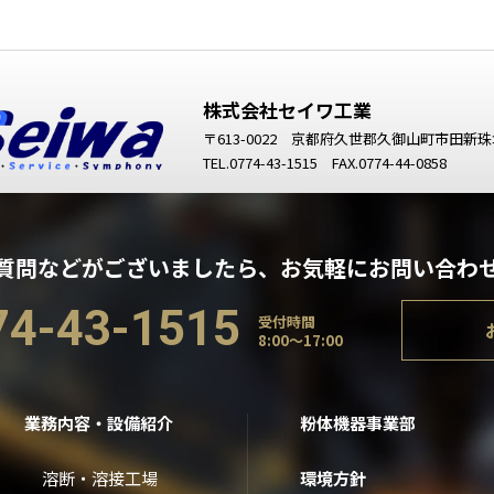
株式会社セイワ工業
〒613-0022 京都府久世郡久御山町市田新珠
TEL.
0774-43-1515
FAX.0774-44-0858
質問などがございましたら、
お気軽にお問い合わ
74-43-1515
受付時間
8:00～17:00
業務内容・設備紹介
粉体機器事業部
溶断・溶接工場
環境方針