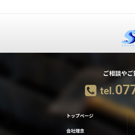
ご相談やご
07
tel.
トップページ
会社理念