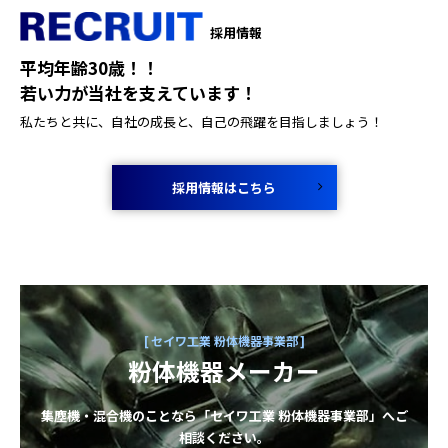
採用情報
平均年齢30歳！！
若い力が当社を支えています！
私たちと共に、自社の成長と、自己の飛躍を目指しましょう！
採用情報はこちら
セイワ工業 粉体機器事業部
粉体機器メーカー
集塵機・混合機のことなら「セイワ工業 粉体機器事業部」へご
相談ください。