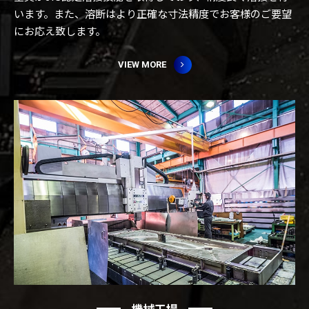
います。また、溶断はより正確な寸法精度でお客様のご要望
にお応え致します。
VIEW MORE
機械工場